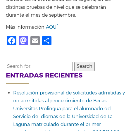
distintas pruebas de nivel que se celebrarán
durante el mes de septiembre.
Más información
AQUÍ
Facebook
Mastodon
Email
Share
Search
for:
ENTRADAS RECIENTES
Resolución provisional de solicitudes admitidas y
no admitidas al procedimiento de Becas
Universitas Prolingua para el alumnado del
Servicio de Idiomas de la Universidad de La
Laguna matriculado durante el primer