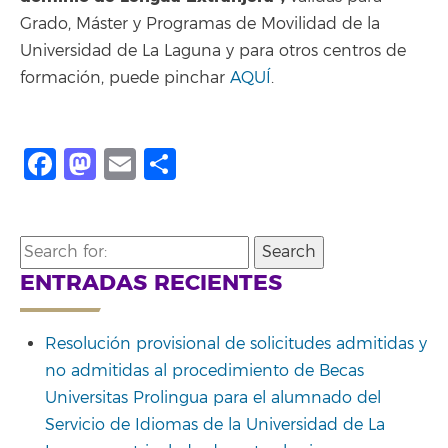
Grado, Máster y Programas de Movilidad de la
Universidad de La Laguna y para otros centros de
formación, puede pinchar
AQUÍ
.
Facebook
Mastodon
Email
Compartir
Search
for:
ENTRADAS RECIENTES
Resolución provisional de solicitudes admitidas y
no admitidas al procedimiento de Becas
Universitas Prolingua para el alumnado del
Servicio de Idiomas de la Universidad de La