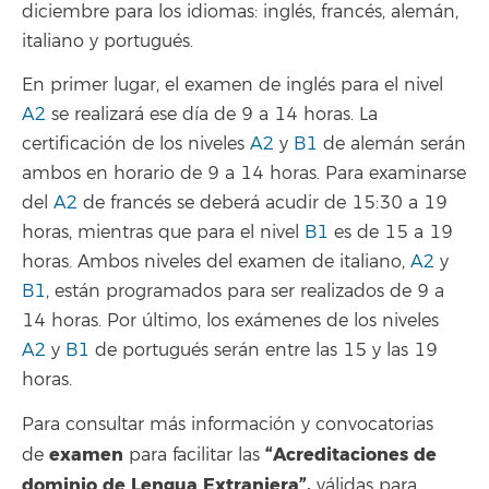
diciembre para los idiomas: inglés, francés, alemán,
italiano y portugués.
En primer lugar, el examen de inglés para el nivel
A2
se realizará ese día de 9 a 14 horas. La
certificación de los niveles
A2
y
B1
de alemán serán
ambos en horario de 9 a 14 horas. Para examinarse
del
A2
de francés se deberá acudir de 15:30 a 19
horas, mientras que para el nivel
B1
es de 15 a 19
horas. Ambos niveles del examen de italiano,
A2
y
B1
, están programados para ser realizados de 9 a
14 horas. Por último, los exámenes de los niveles
A2
y
B1
de portugués serán entre las 15 y las 19
horas.
Para consultar más información y convocatorias
examen
“Acreditaciones de
de
para facilitar las
dominio de Lengua Extranjera”
,
válidas para