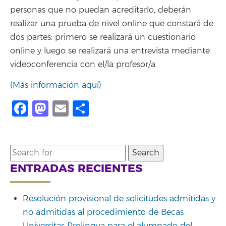
personas que no puedan acreditarlo, deberán
realizar una prueba de nivel online que constará de
dos partes: primero se realizará un cuestionario
online y luego se realizará una entrevista mediante
videoconferencia con el/la profesor/a.
(Más información aquí)
Facebook
Mastodon
Email
Compartir
Search
for:
ENTRADAS RECIENTES
Resolución provisional de solicitudes admitidas y
no admitidas al procedimiento de Becas