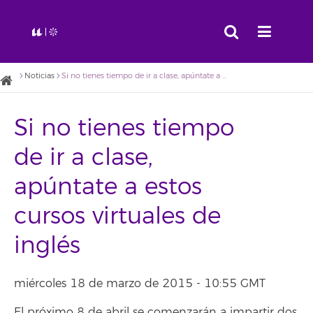
Noticias
Si no tienes tiempo de ir a clase, apúntate a estos cursos virtuales de inglés
Si no tienes tiempo
de ir a clase,
apúntate a estos
cursos virtuales de
inglés
miércoles 18 de marzo de 2015 - 10:55 GMT
El próximo 8 de abril se comenzarán a impartir dos