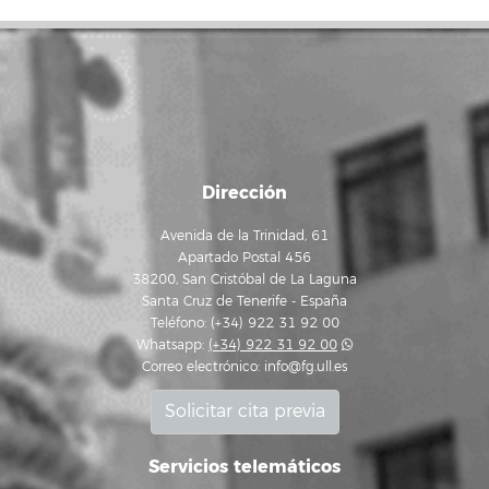
Dirección
Avenida de la Trinidad, 61
Apartado Postal 456
38200, San Cristóbal de La Laguna
Santa Cruz de Tenerife - España
Teléfono: (+34) 922 31 92 00
Whatsapp:
(+34) 922 31 92 00
Correo electrónico:
info@fg.ull.es
Solicitar cita previa
Servicios telemáticos