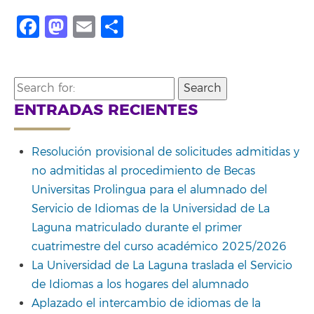
Facebook
Mastodon
Email
Share
Search
for:
ENTRADAS RECIENTES
Resolución provisional de solicitudes admitidas y
no admitidas al procedimiento de Becas
Universitas Prolingua para el alumnado del
Servicio de Idiomas de la Universidad de La
Laguna matriculado durante el primer
cuatrimestre del curso académico 2025/2026
La Universidad de La Laguna traslada el Servicio
de Idiomas a los hogares del alumnado
Aplazado el intercambio de idiomas de la