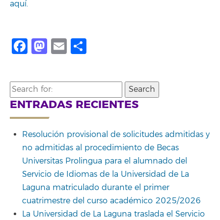
aquí.
Facebook
Mastodon
Email
Compartir
Search
for:
ENTRADAS RECIENTES
Resolución provisional de solicitudes admitidas y
no admitidas al procedimiento de Becas
Universitas Prolingua para el alumnado del
Servicio de Idiomas de la Universidad de La
Laguna matriculado durante el primer
cuatrimestre del curso académico 2025/2026
La Universidad de La Laguna traslada el Servicio