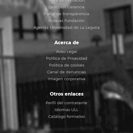
Área de formación
Dirección Gerencia
Portal de transparencia
Noticias Fundación
Agenda Universidad de La Laguna
Acerca de
Aviso Legal
Política de Privacidad
Política de cookies
Canal de denuncias
Imagen corporativa
Otros enlaces
Perfil del contratante
Idiomas ULL
Catálogo formativo