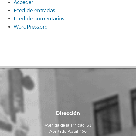
Acceder
Feed de entradas
Feed de comentarios
WordPress.org
Dirección
Avenida de la Trinidad, 61
Apartado Postal 456