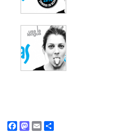
Facebook
Mastodon
Email
Share