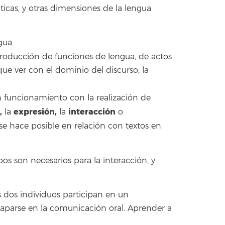
cticas, y otras dimensiones de la lengua
gua.
(producción de funciones de lengua, de actos
e ver con el dominio del discurso, la
n funcionamiento con la realización de
,
expresión,
interacción
la
la
o
se hace posible en relación con textos en
os son necesarios para la interacción, y
dos individuos participan en un
laparse en la comunicación oral. Aprender a