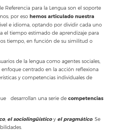
 Referencia para la Lengua son el soporte
hemos articulado nuestra
mos; por eso
ivel e idioma, optando por dividir cada uno
tra el tiempo estimado de aprendizaje para
s tiempo, en función de su similitud o
uarios de la lengua como agentes sociales,
e enfoque centrado en la acción reflexiona
terísticas y competencias individuales de
competencias
 que desarrollan una serie de
ico
el sociolingüístico
el pragmático
,
y
. Se
ilidades.