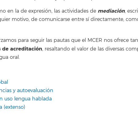
mediación
 en la de expresión, las actividades de
, esc
quier motivo, de comunicarse entre sí directamente, com
orzamos para seguir las pautas que el MCER nos ofrece ta
de acreditación
, resaltando el valor de las diversas c
ua oral.
obal
ncias y autoevaluación
ón uso lengua hablada
a (extenso)