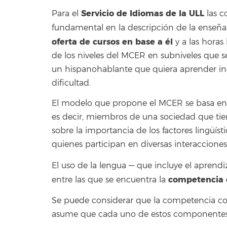
Servicio de Idiomas de la ULL
Para el
las c
fundamental en la descripción de la enseña
oferta de cursos en base a él
y a las hora
de los niveles del MCER en subniveles que s
un hispanohablante que quiera aprender ing
dificultad.
El modelo que propone el MCER se basa en u
es decir, miembros de una sociedad que tien
sobre la importancia de los factores lingüíst
quienes participan en diversas interacciones
El uso de la lengua — que incluye el aprend
competencia 
entre las que se encuentra la
Se puede considerar que la competencia 
asume que cada uno de estos componentes c