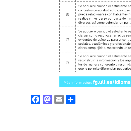
Facebook
Mastodon
Email
Share