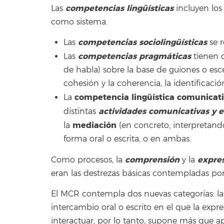
competencias lingüísticas
Las
incluyen los
como sistema.
competencias sociolingüísticas
Las
se 
competencias pragmáticas
Las
tienen 
de habla) sobre la base de guiones o esc
cohesión y la coherencia, la identificación
competencia lingüística comunicat
La
actividades comunicativas y e
distintas
mediación
la
(en concreto, interpretand
forma oral o escrita, o en ambas.
comprensión
expre
Como procesos, la
y la
eran las destrezas básicas contempladas por 
El MCR contempla dos nuevas categorías: l
intercambio oral o escrito en el que la exp
interactuar, por lo tanto, supone más que 