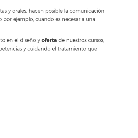
ritas y orales, hacen posible la comunicación
o por ejemplo, cuando es necesaria una
oferta
nto en el diseño y
de nuestros cursos,
ompetencias y cuidando el tratamiento que