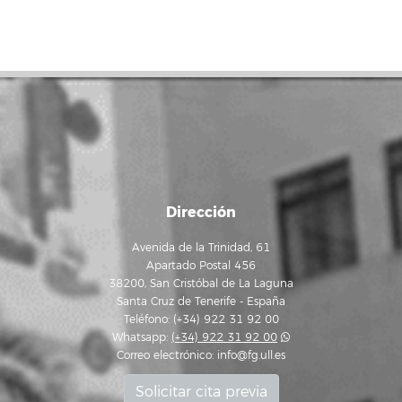
Dirección
Avenida de la Trinidad, 61
Apartado Postal 456
38200, San Cristóbal de La Laguna
Santa Cruz de Tenerife - España
Teléfono: (+34) 922 31 92 00
Whatsapp:
(+34) 922 31 92 00
Correo electrónico:
info@fg.ull.es
Solicitar cita previa