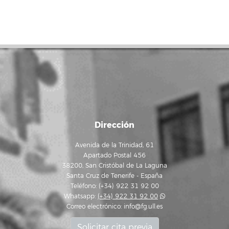
Dirección
Avenida de la Trinidad, 61
Apartado Postal 456
38200, San Cristóbal de La Laguna
Santa Cruz de Tenerife - España
Teléfono: (+34) 922 31 92 00
Whatsapp:
(+34) 922 31 92 00
Correo electrónico:
info@fg.ull.es
Solicitar cita previa