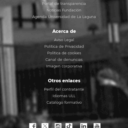
Portal de transparencia
Noticias Fundación
Agenda Universidad de La Laguna
Acerca de
Aviso Legal
Política de Privacidad
Política de cookies
Canal de denuncias
Imagen corporativa
Otros enlaces
Perfil del contratante
Idiomas ULL
Catálogo formativo