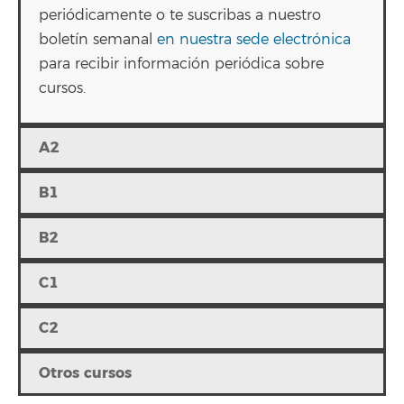
periódicamente o te suscribas a nuestro
boletín semanal
en nuestra sede electrónica
para recibir información periódica sobre
cursos.
A2
B1
B2
C1
C2
Otros cursos