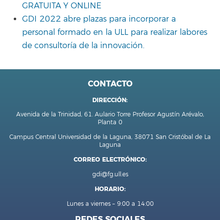
GRATUITA Y ONLINE
GDI 2022 abre plazas para incorporar a
personal formado en la ULL para realizar labores
de consultoría de la innovación.
CONTACTO
DIRECCIÓN:
Avenida de la Trinidad, 61. Aulario Torre Profesor Agustín Arévalo,
Planta 0
Campus Central Universidad de la Laguna, 38071 San Cristóbal de La
Laguna
CORREO ELECTRÓNICO:
gdi@fg.ull.es
HORARIO:
Lunes a viernes – 9:00 a 14:00
REDES SOCIALES