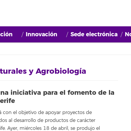
ción
Innovación
Sede electrónica
No
turales y Agrobiología
na iniciativa para el fomento de la
erife
á con el objetivo de apoyar proyectos de
dos al desarrollo de productos de carácter
fe. Ayer, miércoles 18 de abril, se produjo el