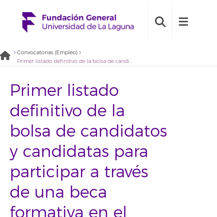
Convocatorias (Empleo)
Primer listado definitivo de la bolsa de candidatos y candidatas para participar a través de una beca formativa en el contexto del proyecto IngeniaULL 2021 con perfil de apoyo a la coordinación (2020BDB013)
Primer listado
definitivo de la
bolsa de candidatos
y candidatas para
participar a través
de una beca
formativa en el