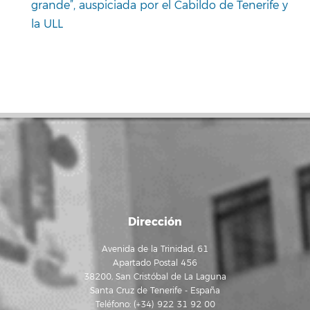
grande”, auspiciada por el Cabildo de Tenerife y
la ULL
Dirección
Avenida de la Trinidad, 61
Apartado Postal 456
38200, San Cristóbal de La Laguna
Santa Cruz de Tenerife - España
Teléfono: (+34) 922 31 92 00