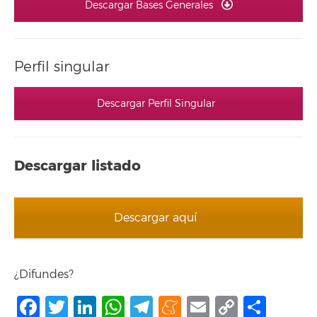
Descargar Bases Generales
Perfil singular
Descargar Perfil Singular
Descargar listado
Descargar aquí
¿Difundes?
Facebook
Twitter
LinkedIn
WhatsApp
Telegram
Meneame
Email
Copy
Shar