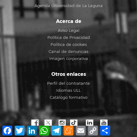
Agenda Universidad de La Laguna
Acerca de
Aviso Legal
Política de Privacidad
Política de cookies
Canal de denuncias
Imagen corporativa
Otros enlaces
Perfil del contratante
Idiomas ULL
Catálogo formativo
Facebook
Twitter
LinkedIn
WhatsApp
Telegram
Meneame
Email
Copy
Share
Link