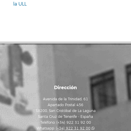
la ULL
Dirección
Avenida de la Trinidad, 61
Apartado Postal 456
38200, San Cristóbal de La Laguna
Santa Cruz de Tenerife - España
Teléfono: (+34) 922 31 92 00
Whatsapp:
(+34) 922 31 92 00