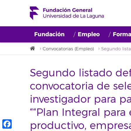
Fundación
Empleo
Forma
Convocatorias (Empleo)
Segundo listado defi
convocatoria de sel
investigador para pa
““Plan Integral para 
productivo, empresar