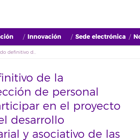
ción
Innovación
Sede electrónica
No
Segundo listado definitivo de la convocatoria de selección de personal investigador para participar en el proyecto ““Plan Integral para el desarrollo productivo, empresarial y asociativo de las Mipymes productoras de frutas tropicales y viandas de Cuba: fase I”
nitivo de la
ección de personal
rticipar en el proyecto
el desarrollo
ial y asociativo de las