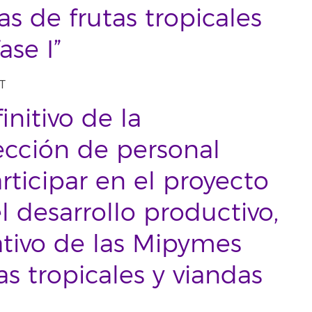
 de frutas tropicales
ase I”
T
nitivo de la
ección de personal
rticipar en el proyecto
el desarrollo productivo,
ativo de las Mipymes
s tropicales y viandas