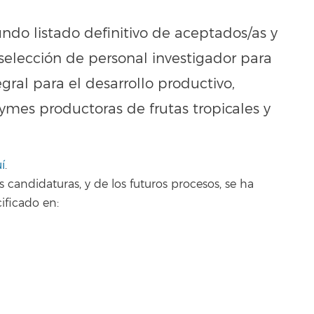
undo listado definitivo de aceptados/as y
 selección de personal investigador para
egral para el desarrollo productivo,
pymes productoras de frutas tropicales y
í
.
s candidaturas, y de los futuros procesos, se ha
ficado en: