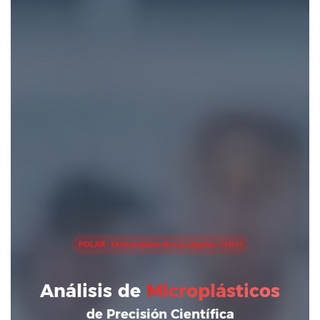
POLAR · Universidad de La Laguna · I+D+i
Análisis de
Microplásticos
de Precisión Científica